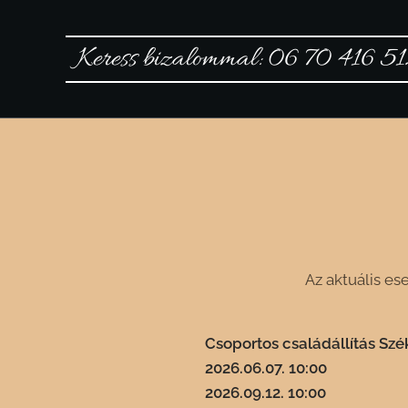
Keress bizalommal: 06 70 416 5
Az aktuális e
Csoportos családállítás Szé
2026.06.07. 10:00
2026.09.12. 10:00